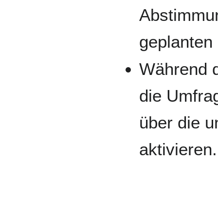
Abstimmun
geplanten
Während d
die Umfra
über die u
aktivieren.