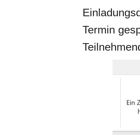
Einladungsde
Termin gesp
Teilnehmend