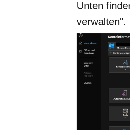
Unten finde
verwalten".