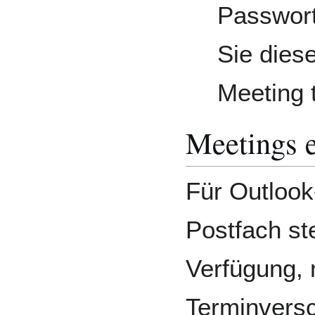
Passwort
Sie dies
Meeting 
Meetings e
Für Outlook
Postfach st
Verfügung, 
Terminversc