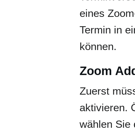
eines Zoom-
Termin in e
können.
Zoom Add-
Zuerst müs
aktivieren.
wählen Sie 