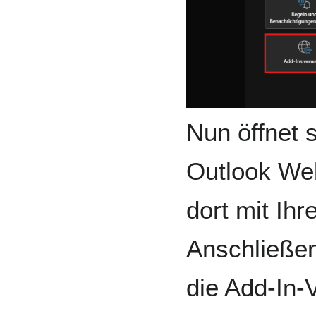
Nun öffnet 
Outlook We
dort mit Ih
Anschließen
die Add-In-