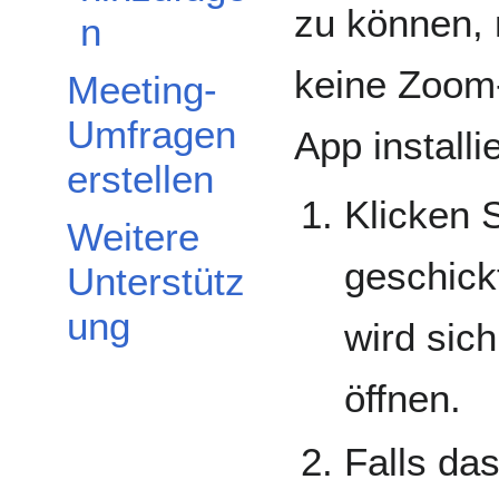
zu können, 
n
keine Zoom-
Meeting-
Umfragen
App installi
erstellen
Klicken 
Weitere
geschick
Unterstütz
ung
wird sic
öffnen.
Falls da