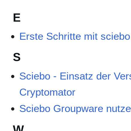
E
Erste Schritte mit sciebo
S
Sciebo - Einsatz der Ve
Cryptomator
Sciebo Groupware nutz
W