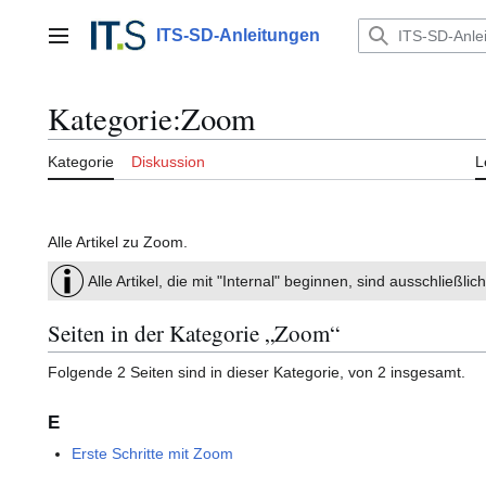
Zum
Inhalt
ITS-SD-Anleitungen
Hauptmenü
springen
Kategorie
:
Zoom
Kategorie
Diskussion
L
Alle Artikel zu Zoom.
Alle Artikel, die mit "Internal" beginnen, sind ausschließl
Seiten in der Kategorie „Zoom“
Folgende 2 Seiten sind in dieser Kategorie, von 2 insgesamt.
E
Erste Schritte mit Zoom