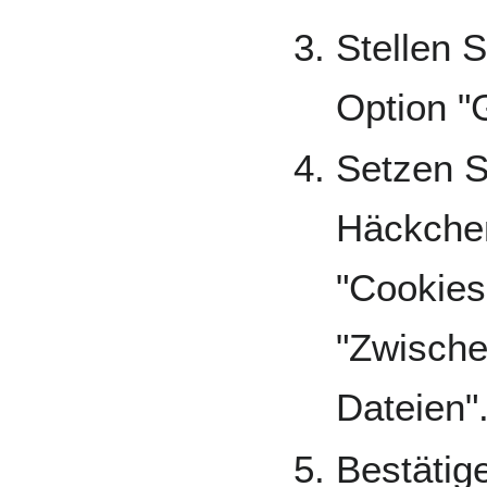
Stellen S
Option "
Setzen S
Häckchen
"Cookies
"Zwische
Dateien"
Bestätige