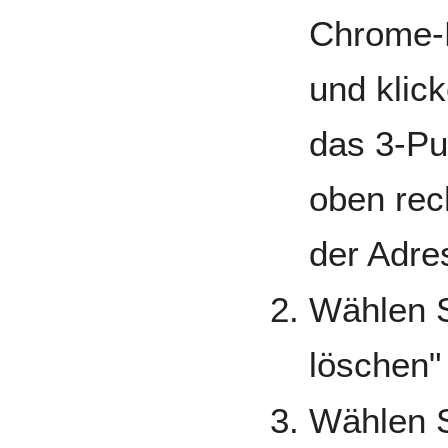
Chrome-
und klick
das 3-P
oben rec
der Adre
Wählen S
löschen"
Wählen S