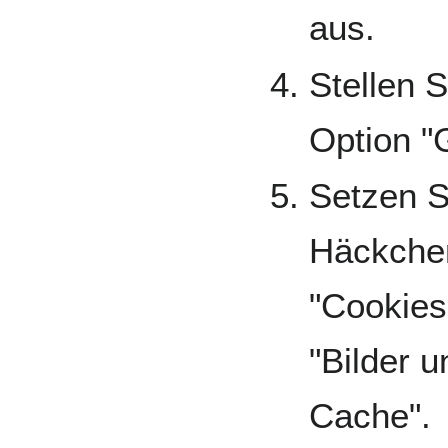
aus.
Stellen S
Option "
Setzen S
Häckchen
"Cookies
"Bilder 
Cache".