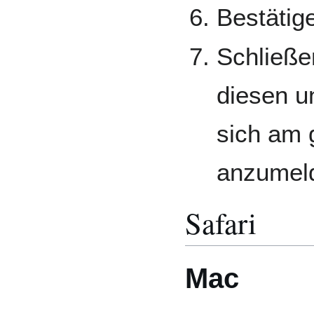
Bestätig
Schließe
diesen u
sich am 
anzumel
Safari
Mac