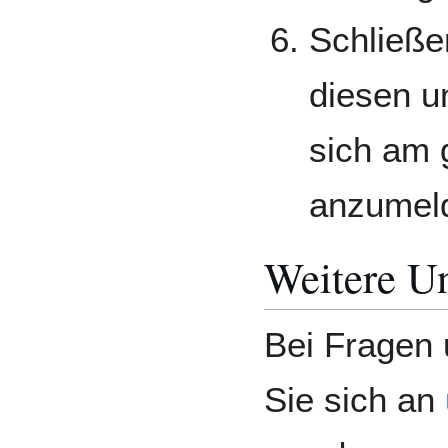
Schließe
diesen u
sich am 
anzumel
Weitere Un
Bei Fragen
Sie sich an