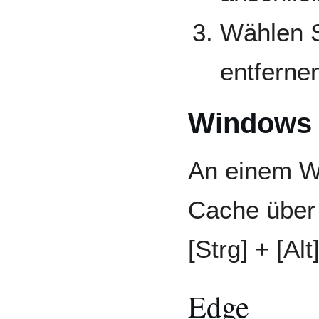
Wählen S
entferne
Windows
An einem W
Cache über 
[Strg] + [Alt
Edge