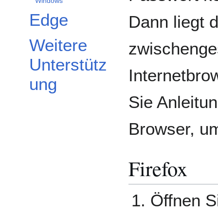
Windows
Edge
Dann liegt 
Weitere
zwischenges
Unterstütz
Internetbro
ung
Sie Anleitu
Browser, um
Firefox
Öffnen S