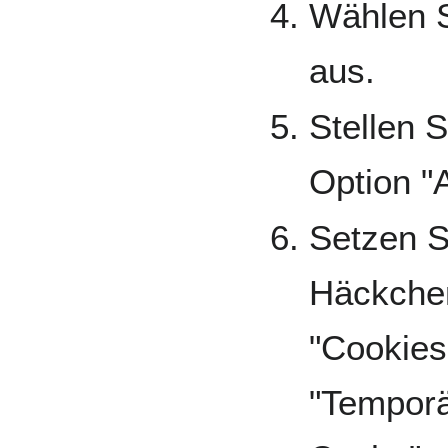
Wählen S
aus.
Stellen S
Option "A
Setzen S
Häckchen
"Cookies
"Temporä