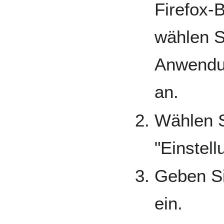
Firefox-
wählen S
Anwend
an.
Wählen 
"Einstell
Geben Si
ein.